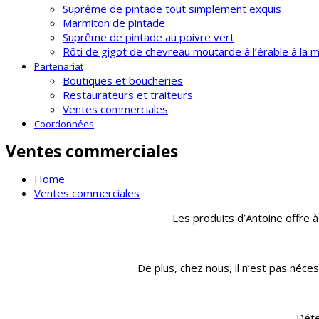
Suprême de pintade tout simplement exquis
Marmiton de pintade
Suprême de pintade au poivre vert
Rôti de gigot de chevreau moutarde à l’érable à la 
Partenariat
Boutiques et boucheries
Restaurateurs et traiteurs
Ventes commerciales
Coordonnées
Ventes commerciales
Home
Ventes commerciales
Les produits d’Antoine offre à
De plus, chez nous, il n’est pas néc
Déte