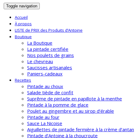
Toggle navigation
Accueil
À propos
LISTE de PRIX des Produits d’Antoine
Boutique
La Boutique
La pintade certifiée
Nos poulets de grains
Le chevreau
Saucisses artisanales
Paniers-cadeaux
Recettes
Pintade au choux
Salade tiède de confit
Suprême de pintade en papillote à la menthe
Pintade à la pomme de glace
Poulet au gingembre et au sirop d’érable
Pintade au four
Sauce La Nicoise
Aiguillettes de pintade fermière à la crème d’antan
Pintade d’Antoine à la choucroute