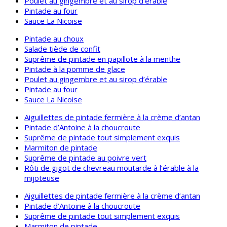
Poulet au gingembre et au sirop d’érable
Pintade au four
Sauce La Nicoise
Pintade au choux
Salade tiède de confit
Suprême de pintade en papillote à la menthe
Pintade à la pomme de glace
Poulet au gingembre et au sirop d’érable
Pintade au four
Sauce La Nicoise
Aiguillettes de pintade fermière à la crème d’antan
Pintade d’Antoine à la choucroute
Suprême de pintade tout simplement exquis
Marmiton de pintade
Suprême de pintade au poivre vert
Rôti de gigot de chevreau moutarde à l’érable à la
mijoteuse
Aiguillettes de pintade fermière à la crème d’antan
Pintade d’Antoine à la choucroute
Suprême de pintade tout simplement exquis
Marmiton de pintade