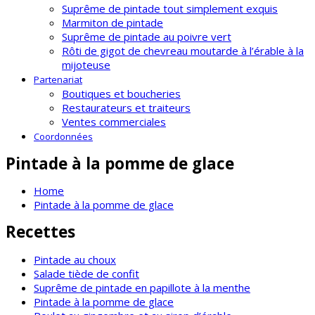
Suprême de pintade tout simplement exquis
Marmiton de pintade
Suprême de pintade au poivre vert
Rôti de gigot de chevreau moutarde à l’érable à la
mijoteuse
Partenariat
Boutiques et boucheries
Restaurateurs et traiteurs
Ventes commerciales
Coordonnées
Pintade à la pomme de glace
Home
Pintade à la pomme de glace
Recettes
Pintade au choux
Salade tiède de confit
Suprême de pintade en papillote à la menthe
Pintade à la pomme de glace