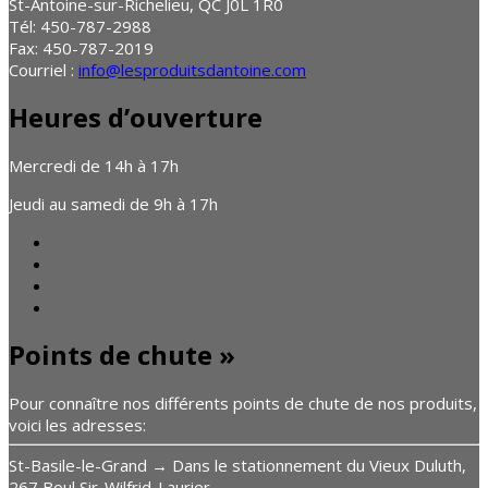
St-Antoine-sur-Richelieu, QC J0L 1R0
Tél: 450-787-2988
Fax: 450-787-2019
Courriel :
info@lesproduitsdantoine.com
Heures d’ouverture
Mercredi de 14h à 17h
Jeudi au samedi de 9h à 17h
Points de chute »
Pour connaître nos différents points de chute de nos produits,
voici les adresses:
St-Basile-le-Grand → Dans le stationnement du Vieux Duluth,
267 Boul Sir-Wilfrid-Laurier.