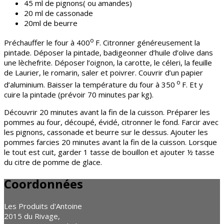
45 ml de pignons( ou amandes)
20 ml de cassonade
20ml de beurre
o
Préchauffer le four à 400
F. Citronner généreusement la
pintade. Déposer la pintade, badigeonner d’huile d’olive dans
une lèchefrite. Déposer l’oignon, la carotte, le céleri, la feuille
de Laurier, le romarin, saler et poivrer. Couvrir d’un papier
o
d’aluminium. Baisser la température du four à 350
F. Et y
cuire la pintade (prévoir 70 minutes par kg).
Découvrir 20 minutes avant la fin de la cuisson. Préparer les
pommes au four, découpé, évidé, citronner le fond. Farcir avec
les pignons, cassonade et beurre sur le dessus. Ajouter les
pommes farcies 20 minutes avant la fin de la cuisson. Lorsque
le tout est cuit, garder 1 tasse de bouillon et ajouter ½ tasse
du citre de pomme de glace.
Coordonnées
Les Produits d'Antoine
2015 du Rivage,