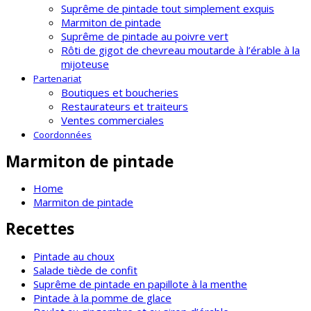
Suprême de pintade tout simplement exquis
Marmiton de pintade
Suprême de pintade au poivre vert
Rôti de gigot de chevreau moutarde à l’érable à la
mijoteuse
Partenariat
Boutiques et boucheries
Restaurateurs et traiteurs
Ventes commerciales
Coordonnées
Marmiton de pintade
Home
Marmiton de pintade
Recettes
Pintade au choux
Salade tiède de confit
Suprême de pintade en papillote à la menthe
Pintade à la pomme de glace