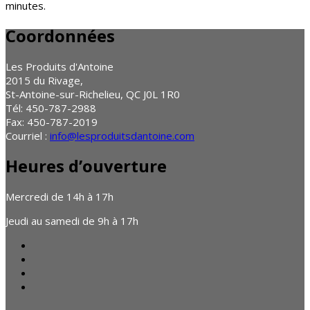
minutes.
Coordonnées
Les Produits d'Antoine
2015 du Rivage,
St-Antoine-sur-Richelieu, QC J0L 1R0
Tél: 450-787-2988
Fax: 450-787-2019
Courriel :
info@lesproduitsdantoine.com
Heures d’ouverture
Mercredi de 14h à 17h
Jeudi au samedi de 9h à 17h