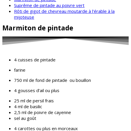
Suprême de pintade au poivre vert
Rôti de gigot de chevreau moutarde à l’érable à la
mijoteuse
Marmiton de pintade
4 cuisses de pintade
farine
750 ml de fond de pintade ou bouillon
4 gousses d’ail ou plus
25 ml de persil frais
4 ml de basilic
2,5 ml de poivre de cayenne
sel au goût
4 carottes ou plus en morceaux