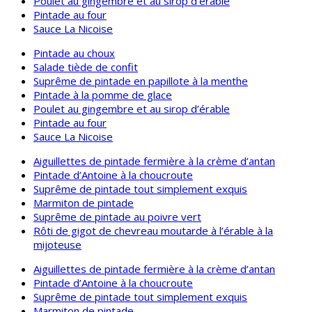
Poulet au gingembre et au sirop d’érable
Pintade au four
Sauce La Nicoise
Pintade au choux
Salade tiède de confit
Suprême de pintade en papillote à la menthe
Pintade à la pomme de glace
Poulet au gingembre et au sirop d’érable
Pintade au four
Sauce La Nicoise
Aiguillettes de pintade fermière à la crème d’antan
Pintade d’Antoine à la choucroute
Suprême de pintade tout simplement exquis
Marmiton de pintade
Suprême de pintade au poivre vert
Rôti de gigot de chevreau moutarde à l’érable à la
mijoteuse
Aiguillettes de pintade fermière à la crème d’antan
Pintade d’Antoine à la choucroute
Suprême de pintade tout simplement exquis
Marmiton de pintade