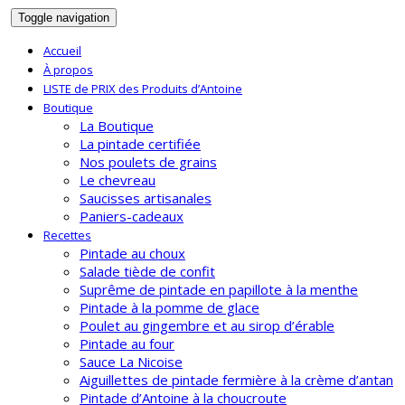
Toggle navigation
Accueil
À propos
LISTE de PRIX des Produits d’Antoine
Boutique
La Boutique
La pintade certifiée
Nos poulets de grains
Le chevreau
Saucisses artisanales
Paniers-cadeaux
Recettes
Pintade au choux
Salade tiède de confit
Suprême de pintade en papillote à la menthe
Pintade à la pomme de glace
Poulet au gingembre et au sirop d’érable
Pintade au four
Sauce La Nicoise
Aiguillettes de pintade fermière à la crème d’antan
Pintade d’Antoine à la choucroute