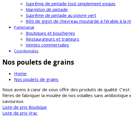
Suprême de pintade tout simplement exquis
Marmiton de pintade
Suprême de pintade au poivre vert
Rôti de gigot de chevreau moutarde à l’érable à la 
Partenariat
Boutiques et boucheries
Restaurateurs et traiteurs
Ventes commerciales
Coordonnées
Nos poulets de grains
Home
Nos poulets de grains
Nous avons à cœur de vous offrir des produits de qualité. C’es
fières de fabriquer la moulée de nos volailles sans antibiotiqu
savoureux.
Liste de prix Boutique
Liste de prix Vrac