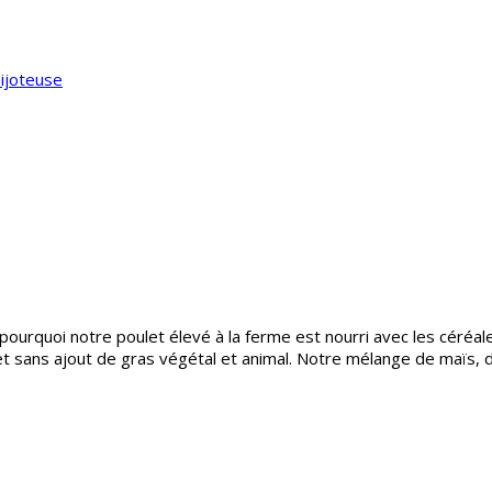
mijoteuse
t pourquoi notre poulet élevé à la ferme est nourri avec les cé
e et sans ajout de gras végétal et animal. Notre mélange de maïs,