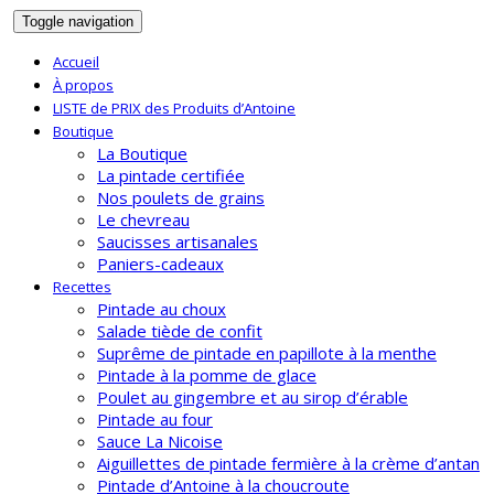
Toggle navigation
Accueil
À propos
LISTE de PRIX des Produits d’Antoine
Boutique
La Boutique
La pintade certifiée
Nos poulets de grains
Le chevreau
Saucisses artisanales
Paniers-cadeaux
Recettes
Pintade au choux
Salade tiède de confit
Suprême de pintade en papillote à la menthe
Pintade à la pomme de glace
Poulet au gingembre et au sirop d’érable
Pintade au four
Sauce La Nicoise
Aiguillettes de pintade fermière à la crème d’antan
Pintade d’Antoine à la choucroute