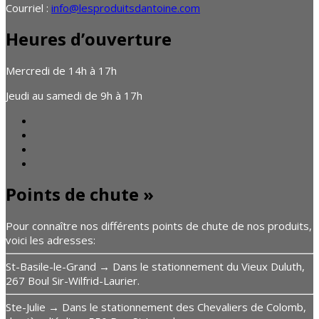
Courriel :
info@lesproduitsdantoine.com
Heures d’ouverture
Mercredi de 14h à 17h
Jeudi au samedi de 9h à 17h
Points de chute »
Pour connaître nos différents points de chute de nos produits,
voici les adresses:
St-Basile-le-Grand → Dans le stationnement du Vieux Duluth,
267 Boul Sir-Wilfrid-Laurier.
Ste-Julie → Dans le stationnement des Chevaliers de Colomb,