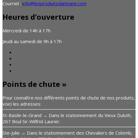
Courriel :
info@lesproduitsdantoine.com
Heures d’ouverture
Mercredi de 14h à 17h
Jeudi au samedi de 9h à 17h
Points de chute »
Pour connaître nos différents points de chute de nos produits,
voici les adresses:
St-Basile-le-Grand → Dans le stationnement du Vieux Duluth,
267 Boul Sir-Wilfrid-Laurier.
Ste-Julie → Dans le stationnement des Chevaliers de Colomb,