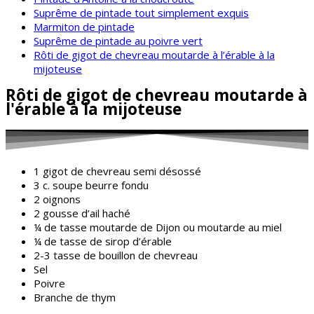
Suprême de pintade tout simplement exquis
Marmiton de pintade
Suprême de pintade au poivre vert
Rôti de gigot de chevreau moutarde à l’érable à la
mijoteuse
Rôti de gigot de chevreau moutarde à
l'érable à la mijoteuse
1 gigot de chevreau semi désossé
3 c. soupe beurre fondu
2 oignons
2 gousse d’ail haché
¼ de tasse moutarde de Dijon ou moutarde au miel
¼ de tasse de sirop d’érable
2-3 tasse de bouillon de chevreau
Sel
Poivre
Branche de thym