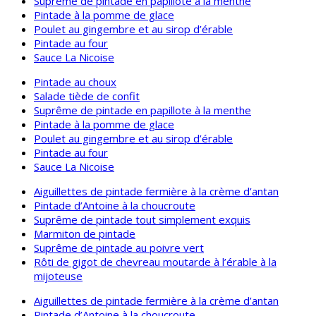
Suprême de pintade en papillote à la menthe
Pintade à la pomme de glace
Poulet au gingembre et au sirop d’érable
Pintade au four
Sauce La Nicoise
Pintade au choux
Salade tiède de confit
Suprême de pintade en papillote à la menthe
Pintade à la pomme de glace
Poulet au gingembre et au sirop d’érable
Pintade au four
Sauce La Nicoise
Aiguillettes de pintade fermière à la crème d’antan
Pintade d’Antoine à la choucroute
Suprême de pintade tout simplement exquis
Marmiton de pintade
Suprême de pintade au poivre vert
Rôti de gigot de chevreau moutarde à l’érable à la
mijoteuse
Aiguillettes de pintade fermière à la crème d’antan
Pintade d’Antoine à la choucroute