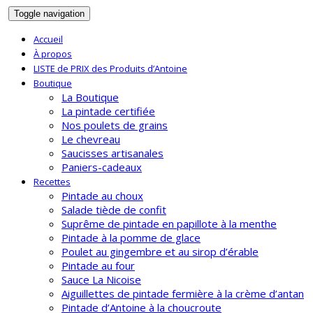
Toggle navigation
Accueil
À propos
LISTE de PRIX des Produits d’Antoine
Boutique
La Boutique
La pintade certifiée
Nos poulets de grains
Le chevreau
Saucisses artisanales
Paniers-cadeaux
Recettes
Pintade au choux
Salade tiède de confit
Suprême de pintade en papillote à la menthe
Pintade à la pomme de glace
Poulet au gingembre et au sirop d’érable
Pintade au four
Sauce La Nicoise
Aiguillettes de pintade fermière à la crème d’antan
Pintade d’Antoine à la choucroute